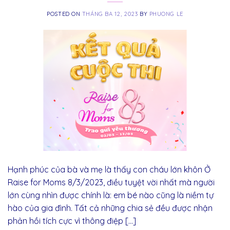
POSTED ON
THÁNG BA 12, 2023
BY
PHUONG LE
Hạnh phúc của bà và mẹ là thấy con cháu lớn khôn Ở
Raise for Moms 8/3/2023, điều tuyệt vời nhất mà người
lớn cùng nhìn được chính là: em bé nào cũng là niềm tự
hào của gia đình. Tất cả những chia sẻ đều được nhận
phản hồi tích cực vì thông điệp […]