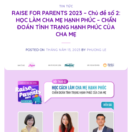
TIN TỨC
RAISE FOR PARENTS 2023 – Chủ đề số 2:
HỌC LÀM CHA MẸ HẠNH PHÚC – CHẨN
ĐOÁN TÌNH TRẠNG HẠNH PHÚC CỦA
CHA MẸ
POSTED ON
THÁNG NĂM 13, 2023
BY
PHUONG LE