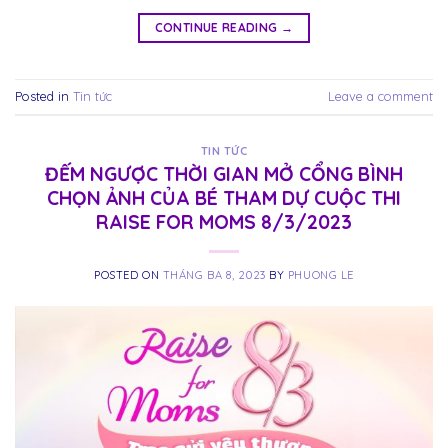
CONTINUE READING
→
Posted in
Tin tức
Leave a comment
TIN TỨC
ĐẾM NGƯỢC THỜI GIAN MỞ CỔNG BÌNH
CHỌN ẢNH CỦA BÉ THAM DỰ CUỘC THI
RAISE FOR MOMS 8/3/2023
POSTED ON
THÁNG BA 8, 2023
BY
PHUONG LE