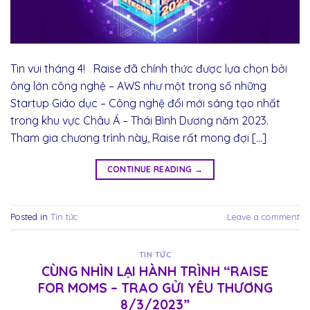
Tin vui tháng 4! Raise đã chính thức được lựa chọn bởi
ông lớn công nghệ – AWS như một trong số những
Startup Giáo dục – Công nghệ đổi mới sáng tạo nhất
trong khu vực Châu Á – Thái Bình Dương năm 2023.
Tham gia chương trình này, Raise rất mong đợi […]
CONTINUE READING
→
Posted in
Tin tức
Leave a comment
TIN TỨC
CÙNG NHÌN LẠI HÀNH TRÌNH “RAISE
FOR MOMS – TRAO GỬI YÊU THƯƠNG
8/3/2023”