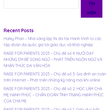
TÌM
KIẾM
Recent Posts
Haley Phan – Nhà sáng lập 9x đa tài: Hành trình từ các
tập đoàn đa quốc gia tới giáo dục và khởi nghiệp
RAISE FOR PARENTS 2023 – Chủ đề số 4: NUÔI DẠY
NHỮNG EM BÉ SONG NGỮ – PHÁT TRIỂN NGÔN NGỮ VÀ
NHẬN THỨC ĐA VĂN HÓA
RAISE FOR PARENTS 2023 – Chủ đề số 3: Gia đình an toàn
trên Internet – Phát triển những kỹ năng mới khi online
RAISE FOR PARENTS 2023 – Chủ đề số 2: HỌC LÀM CHA
MẸ HẠNH PHÚC – CHẨN ĐOÁN TÌNH TRẠNG HẠNH PHÚC
CỦA CHA MẸ
RAISE FOR PARENTS 2023 – Chủ đề số 1: Giáo dục bắt