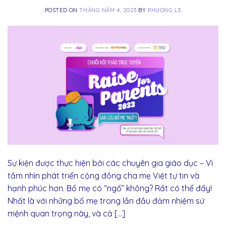
POSTED ON
THÁNG NĂM 4, 2023
BY
PHUONG LE
Sự kiện được thực hiện bởi các chuyên gia giáo dục – Vì
tầm nhìn phát triển cộng đồng cha mẹ Việt tự tin và
hạnh phúc hơn. Bố mẹ có “ngố” không? Rất có thể đấy!
Nhất là với những bố mẹ trong lần đầu đảm nhiệm sứ
mệnh quan trọng này, và cả […]