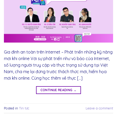
Gia đình an toàn trên Internet – Phát triển những kỹ năng
mới khi online Với sự phát triển như vũ bảo của Internet,
số lượng người truy cập và thực trạng sử dụng tại Việt
Nam, cha mẹ lại đứng trước thách thức mới, hiểm họa
mới khi online. Cùng học thêm về thực […]
CONTINUE READING
→
Posted in
Tin tức
Leave a comment