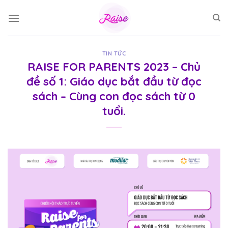
Skip
to
content
TIN TỨC
RAISE FOR PARENTS 2023 – Chủ
đề số 1: Giáo dục bắt đầu từ đọc
sách – Cùng con đọc sách từ 0
tuổi.