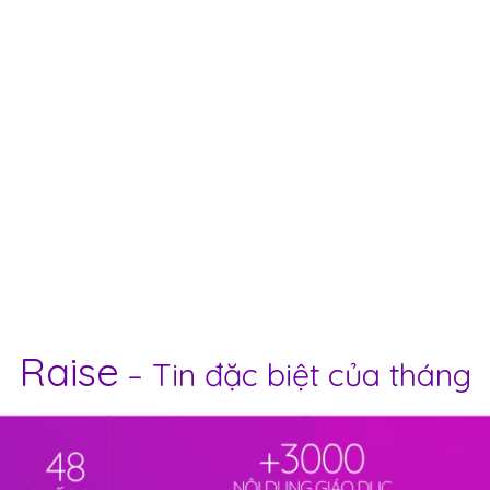
Raise
– Tin đặc biệt của tháng