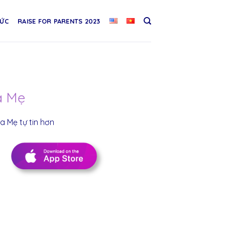
TỨC
RAISE FOR PARENTS 2023
a Mẹ
 Mẹ tự tin hơn