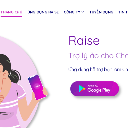
TRANG CHỦ
ỨNG DỤNG RAISE
CÔNG TY
TUYỂN DỤNG
TIN 
Raise
Trợ lý ảo cho Ch
Ứng dụng hỗ trợ bạn làm Cha