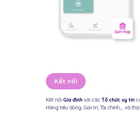
Kết nối
Kết nối
Gia đình
với các
Tổ chức uy tín
c
Hàng tiêu dùng, Giải trí, Tài chính,… và th