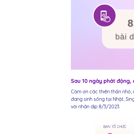
Sau 10 ngày phát động, 
Cảm ơn các thiên thần nhỏ, 
đang sinh sống tại Nhật, Sin
vời nhân dịp 8/3/2023.