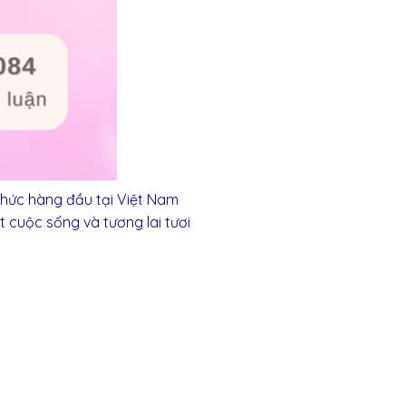
chức hàng đầu tại Việt Nam
 cuộc sống và tương lai tươi