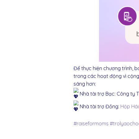
Để thực hiện chương trình, 
trong các hoạt động vì cộng
sáng hơn:
Nhà tài trợ Bạc: Công ty
Nhà tài trợ Đồng:
Hộp Há
#raiseformoms
#trolyaoch