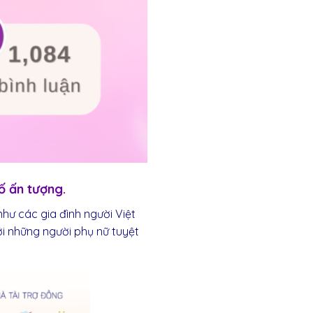
ố ấn tượng.
hư các gia đình người Việt
ới những người phụ nữ tuyệt