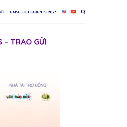
TỨC
RAISE FOR PARENTS 2023
 – TRAO GỬI