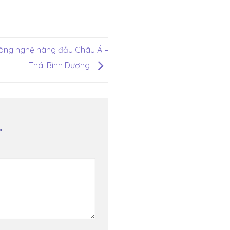
Công nghệ hàng đầu Châu Á –
Thái Bình Dương
*