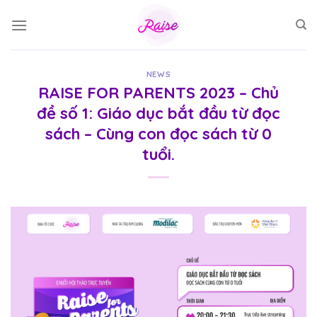
Skip
to
content
NEWS
RAISE FOR PARENTS 2023 – Chủ
đề số 1: Giáo dục bắt đầu từ đọc
sách – Cùng con đọc sách từ 0
tuổi.