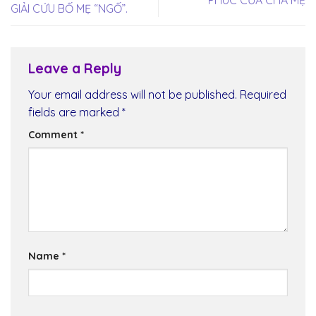
GIẢI CỨU BỐ MẸ “NGỐ”.
Leave a Reply
Your email address will not be published.
Required
fields are marked
*
Comment
*
Name
*