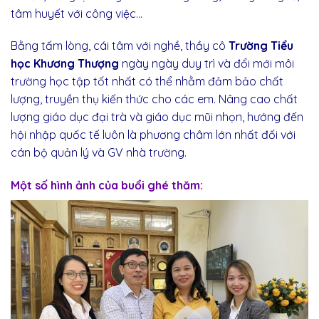
tâm huyết với công việc…
Bằng tấm lòng, cái tâm với nghề, thầy cô
Trường Tiểu
học Khương Thượng
ngày ngày duy trì và đổi mới môi
trường học tập tốt nhất có thể nhằm đảm bảo chất
lượng, truyền thụ kiến thức cho các em. Nâng cao chất
lượng giáo dục đại trà và giáo dục mũi nhọn, hướng đến
hội nhập quốc tế luôn là phương châm lớn nhất đối với
cán bộ quản lý và GV nhà trường.
Một số hình
ảnh
của buổi ghé thăm: