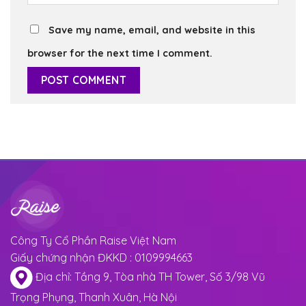
Save my name, email, and website in this
browser for the next time I comment.
Công Ty Cổ Phần Raise Việt Nam
Giấy chứng nhận ĐKKD : 0109994663
Địa chỉ: Tầng 9, Tòa nhà TH Tower, Số 3/98 Vũ
Trọng Phụng, Thanh Xuân, Hà Nội