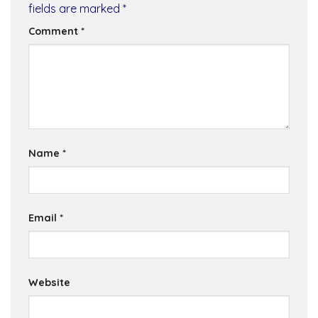
fields are marked
*
Comment
*
Name
*
Email
*
Website