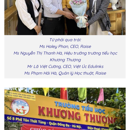
Từ phải qua trái:
Ms Haley Phan, CEO, Raise
Ms Nguyễn Thị Thanh Hà, Hiệu trưởng trường tiểu học
Khương Thượng
Mr Lã Việt Cường, CEO, Việt Úc Edulinks
Ms Phạm Hải Hà, Quản lý Học thuật, Raise