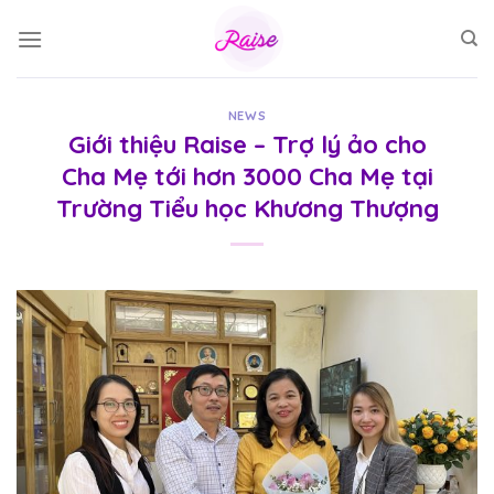
Skip
to
content
NEWS
Giới thiệu Raise – Trợ lý ảo cho
Cha Mẹ tới hơn 3000 Cha Mẹ tại
Trường Tiểu học Khương Thượng