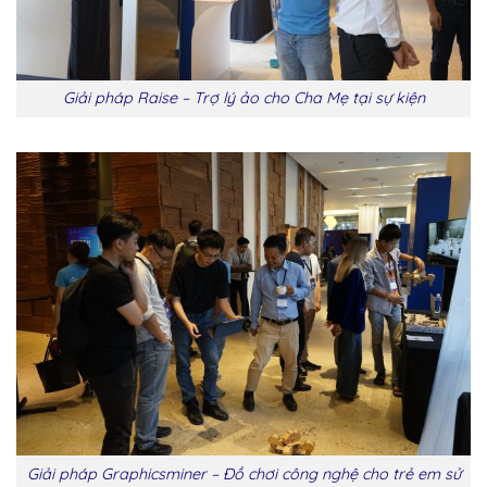
Giải pháp Raise – Trợ lý ảo cho Cha Mẹ tại sự kiện
Giải pháp Graphicsminer – Đồ chơi công nghệ cho trẻ em sử