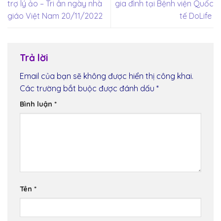
trợ lý ảo – Tri ân ngày nhà
gia đình tại Bệnh viện Quốc
giáo Việt Nam 20/11/2022
tế DoLife
Trả lời
Email của bạn sẽ không được hiển thị công khai.
Các trường bắt buộc được đánh dấu
*
Bình luận
*
Tên
*