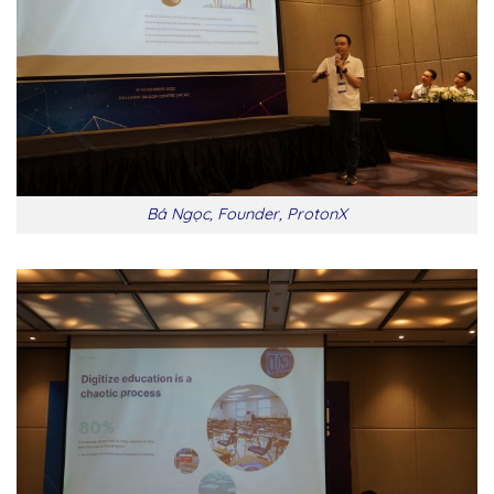
Bá Ngọc, Founder, ProtonX