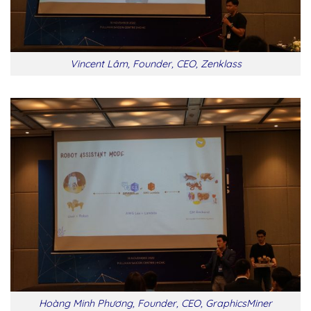
Vincent Lâm, Founder, CEO, Zenklass
Hoàng Minh Phương, Founder, CEO, GraphicsMiner