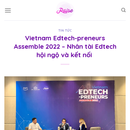
Skip
to
content
TIN TỨC
Vietnam Edtech-preneurs
Assemble 2022 – Nhân tài Edtech
hội ngộ và kết nối