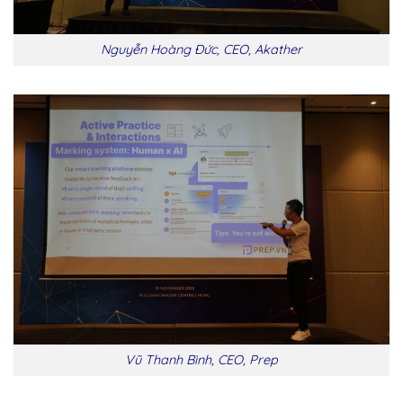
Nguyễn Hoàng Đức, CEO, Akather
Vũ Thanh Bình, CEO, Prep