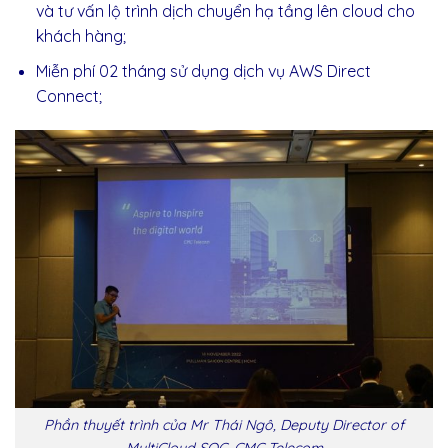
và tư vấn lộ trình dịch chuyển hạ tầng lên cloud cho
khách hàng;
Miễn phí 02 tháng sử dụng dịch vụ AWS Direct
Connect;
Phần thuyết trình của Mr Thái Ngô, Deputy Director of