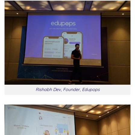
Rishabh Dev, Founder, Edupops