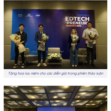
Tặng hoa lưu niệm cho các diễn giả trong phiên thảo luận