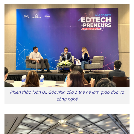
Phiên thảo luận 01: Góc nhìn của 3 thế hệ làm giáo dục và
công nghệ