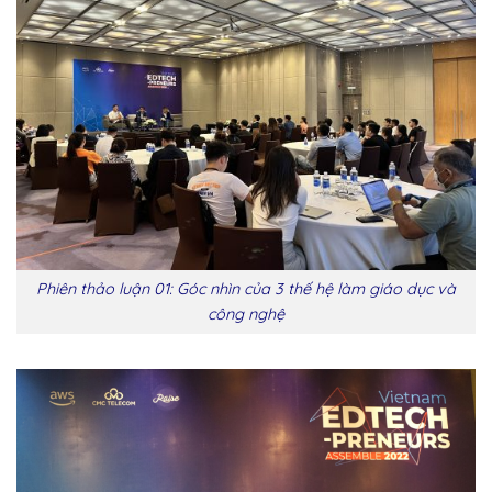
Phiên thảo luận 01: Góc nhìn của 3 thế hệ làm giáo dục và
công nghệ