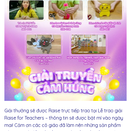
Giải thưởng sẽ được Raise trực tiếp trao tại Lễ trao giải
Raise for Teachers – thông tin sẽ được bật mí vào ngày
mai! Cảm ơn các cô giáo đã làm nên những sản phẩm