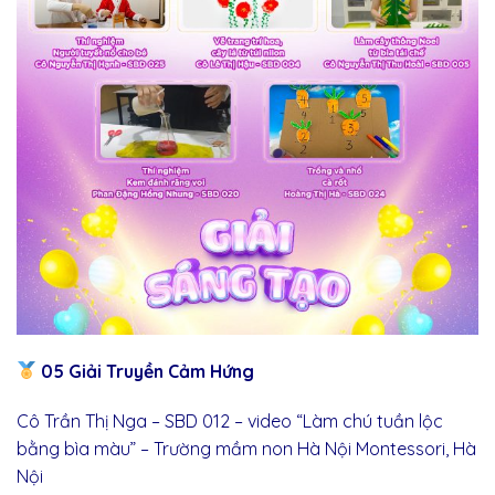
05 Giải Truyền Cảm Hứng
Cô Trần Thị Nga – SBD 012 – video “Làm chú tuần lộc
bằng bìa màu” – Trường mầm non Hà Nội Montessori, Hà
Nội