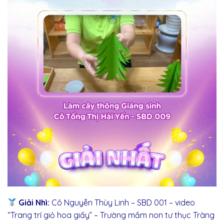
Giải Nhì:
Cô Nguyễn Thùy Linh – SBD 001 – video
“Trang trí giỏ hoa giấy” – Trường mầm non tư thục Tràng