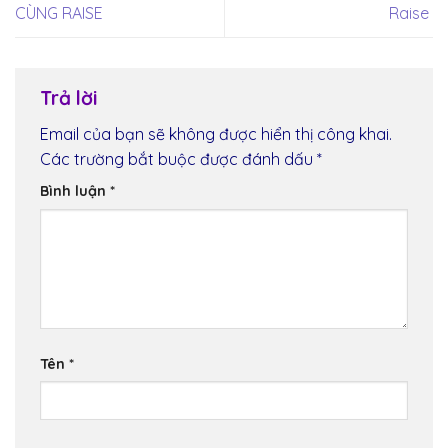
CÙNG RAISE
Raise
Trả lời
Email của bạn sẽ không được hiển thị công khai.
Các trường bắt buộc được đánh dấu
*
Bình luận
*
Tên
*