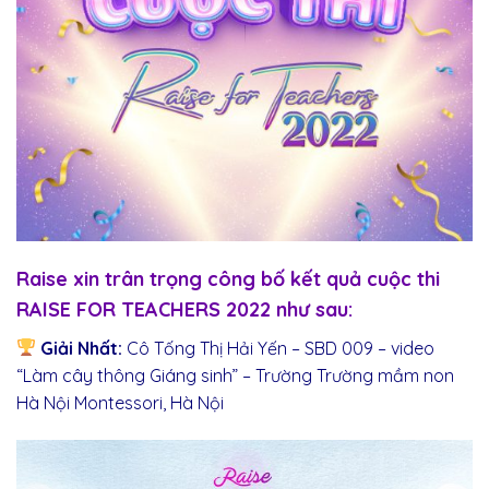
Raise xin trân trọng công bố kết quả cuộc thi
RAISE FOR TEACHERS 2022 như sau:
Giải Nhất:
Cô Tống Thị Hải Yến – SBD 009 – video
“Làm cây thông Giáng sinh” – Trường Trường mầm non
Hà Nội Montessori, Hà Nội