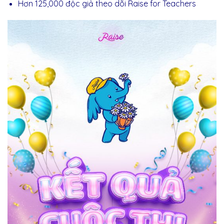
Hơn 125,000 độc giả theo dõi Raise for Teachers