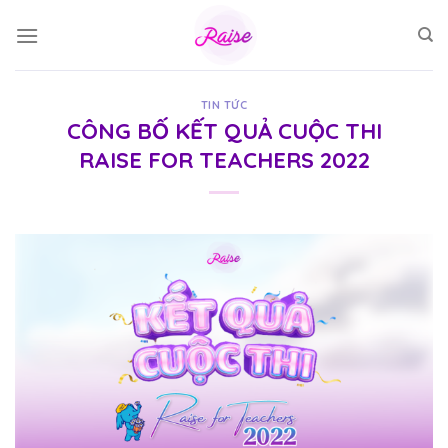
Skip
to
content
TIN TỨC
CÔNG BỐ KẾT QUẢ CUỘC THI
RAISE FOR TEACHERS 2022