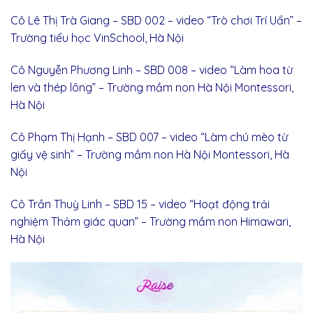
Cô Lê Thị Trà Giang – SBD 002 – video “Trò chơi Trí Uẩn” –
Trường tiểu học VinSchool, Hà Nội
Cô Nguyễn Phương Linh – SBD 008 – video “Làm hoa từ
len và thép lông” – Trường mầm non Hà Nội Montessori,
Hà Nội
Cô Phạm Thị Hạnh – SBD 007 – video “Làm chú mèo từ
giấy vệ sinh” – Trường mầm non Hà Nội Montessori, Hà
Nội
Cô Trần Thuỳ Linh – SBD 15 – video “Hoạt động trải
nghiệm Thảm giác quan” – Trường mầm non Himawari,
Hà Nội