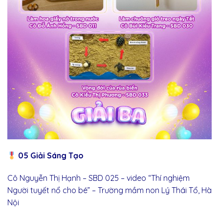
05 Giải Sáng Tạo
Cô Nguyễn Thị Hạnh – SBD 025 – video “Thí nghiệm
Người tuyết nổ cho bé” – Trường mầm non Lý Thái Tổ, Hà
Nội