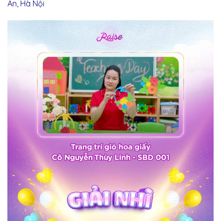
An, Hà Nội